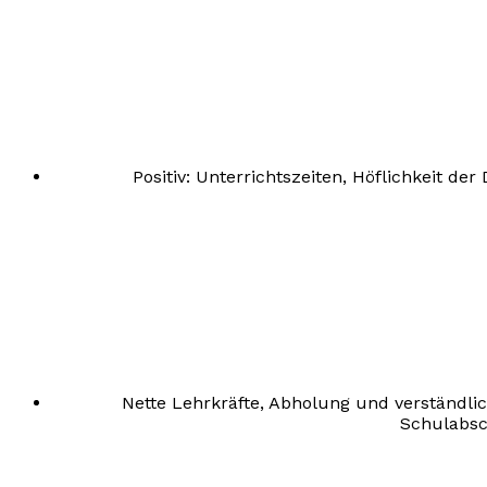
Positiv: Unterrichtszeiten, Höflichkeit de
Nette Lehrkräfte, Abholung und verständli
Schulabsc