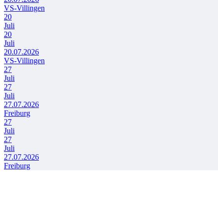
VS-Villingen
20
Juli
20
Juli
20.07.2026
VS-Villingen
27
Juli
27
Juli
27.07.2026
Freiburg
27
Juli
27
Juli
27.07.2026
Freiburg