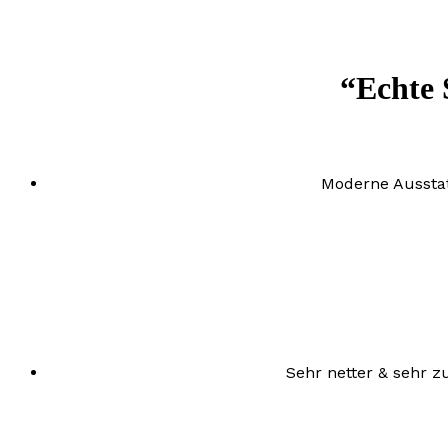
“Echte 
Moderne Ausstat
Sehr netter & sehr 