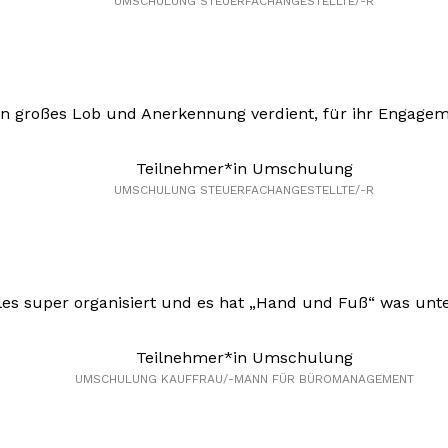
UMSCHULUNG STEUERFACHANGESTELLTE/-R
 großes Lob und Anerkennung verdient, für ihr Engageme
Teilnehmer*in Umschulung
UMSCHULUNG STEUERFACHANGESTELLTE/-R
lles super organisiert und es hat „Hand und Fuß“ was unte
Teilnehmer*in Umschulung
UMSCHULUNG KAUFFRAU/-MANN FÜR BÜROMANAGEMENT