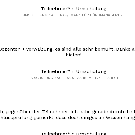
Teilnehmer*in Umschulung
UMSCHULUNG KAUFFRAU/-MANN FÜR BÜROMANAGEMENT
r Dozenten + Verwaltung, es sind alle sehr bemüht, Danke 
bieten!
Teilnehmer*in Umschulung
UMSCHULUNG KAUFFRAU/-MANN IM EINZELHANDEL
ch, gegenüber der Teilnehmer. Ich habe gerade durch die 
hlussprüfung gemerkt, dass doch einiges an Wissen hänge
Teilnehmer*in Umschulung