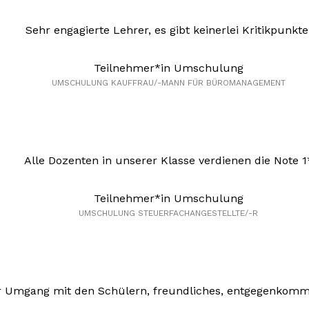
Sehr engagierte Lehrer, es gibt keinerlei Kritikpunkte
Teilnehmer*in Umschulung
UMSCHULUNG KAUFFRAU/-MANN FÜR BÜROMANAGEMENT
Alle Dozenten in unserer Klasse verdienen die Note 1
Teilnehmer*in Umschulung
UMSCHULUNG STEUERFACHANGESTELLTE/-R
r Umgang mit den Schülern, freundliches, entgegenkomme