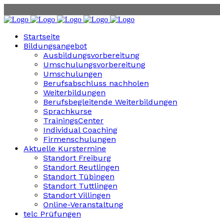
Startseite
Bildungsangebot
Ausbildungsvorbereitung
Umschulungsvorbereitung
Umschulungen
Berufsabschluss nachholen
Weiterbildungen
Berufsbegleitende Weiterbildungen
Sprachkurse
TrainingsCenter
Individual Coaching
Firmenschulungen
Aktuelle Kurstermine
Standort Freiburg
Standort Reutlingen
Standort Tübingen
Standort Tuttlingen
Standort Villingen
Online-Veranstaltung
telc Prüfungen