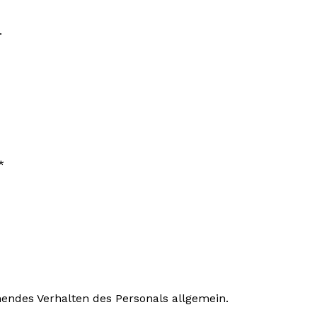
.
*
ndes Verhalten des Personals allgemein.