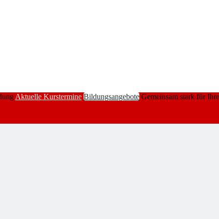
ldung
Aktuelle Kurstermine
Bildungsangebote
Gemeinsam stark
für Ihr