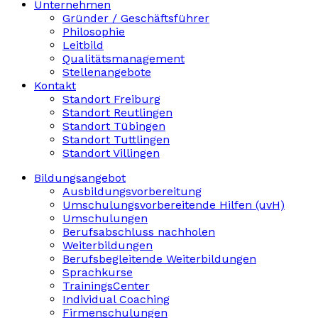
Unternehmen
Gründer / Geschäftsführer
Philosophie
Leitbild
Qualitätsmanagement
Stellenangebote
Kontakt
Standort Freiburg
Standort Reutlingen
Standort Tübingen
Standort Tuttlingen
Standort Villingen
Bildungsangebot
Ausbildungsvorbereitung
Umschulungsvorbereitende Hilfen (uvH)
Umschulungen
Berufsabschluss nachholen
Weiterbildungen
Berufsbegleitende Weiterbildungen
Sprachkurse
TrainingsCenter
Individual Coaching
Firmenschulungen