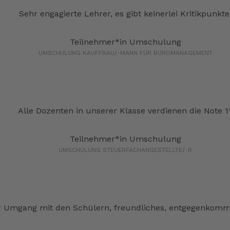
Sehr engagierte Lehrer, es gibt keinerlei Kritikpunkte
Teilnehmer*in Umschulung
UMSCHULUNG KAUFFRAU/-MANN FÜR BÜROMANAGEMENT
Alle Dozenten in unserer Klasse verdienen die Note 1
Teilnehmer*in Umschulung
UMSCHULUNG STEUERFACHANGESTELLTE/-R
r Umgang mit den Schülern, freundliches, entgegenkomme