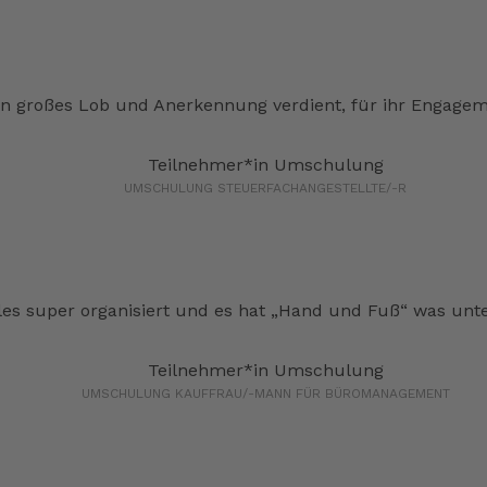
 großes Lob und Anerkennung verdient, für ihr Engageme
Teilnehmer*in Umschulung
UMSCHULUNG STEUERFACHANGESTELLTE/-R
lles super organisiert und es hat „Hand und Fuß“ was unte
Teilnehmer*in Umschulung
UMSCHULUNG KAUFFRAU/-MANN FÜR BÜROMANAGEMENT