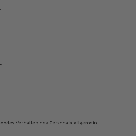
.
*
ndes Verhalten des Personals allgemein.