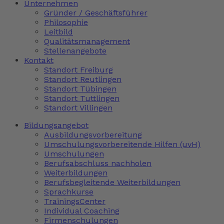
Unternehmen
Gründer / Geschäftsführer
Philosophie
Leitbild
Qualitätsmanagement
Stellenangebote
Kontakt
Standort Freiburg
Standort Reutlingen
Standort Tübingen
Standort Tuttlingen
Standort Villingen
Bildungsangebot
Ausbildungsvorbereitung
Umschulungsvorbereitende Hilfen (uvH)
Umschulungen
Berufsabschluss nachholen
Weiterbildungen
Berufsbegleitende Weiterbildungen
Sprachkurse
TrainingsCenter
Individual Coaching
Firmenschulungen