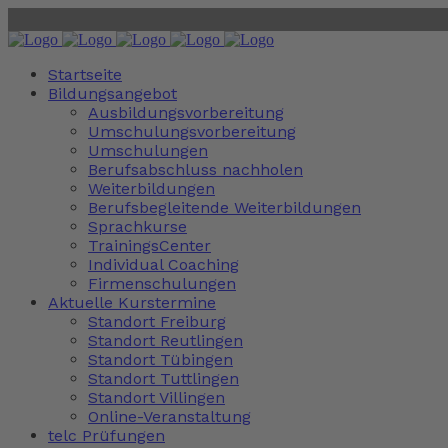
Startseite
Bildungsangebot
Ausbildungsvorbereitung
Umschulungsvorbereitung
Umschulungen
Berufsabschluss nachholen
Weiterbildungen
Berufsbegleitende Weiterbildungen
Sprachkurse
TrainingsCenter
Individual Coaching
Firmenschulungen
Aktuelle Kurstermine
Standort Freiburg
Standort Reutlingen
Standort Tübingen
Standort Tuttlingen
Standort Villingen
Online-Veranstaltung
telc Prüfungen