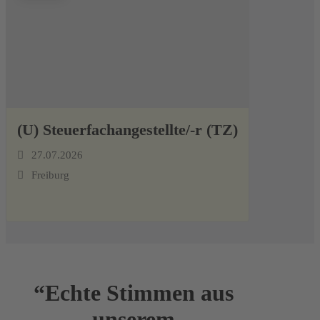
(U) Steuerfachangestellte/-r (TZ)
27.07.2026
Freiburg
“Echte Stimmen aus
unserem