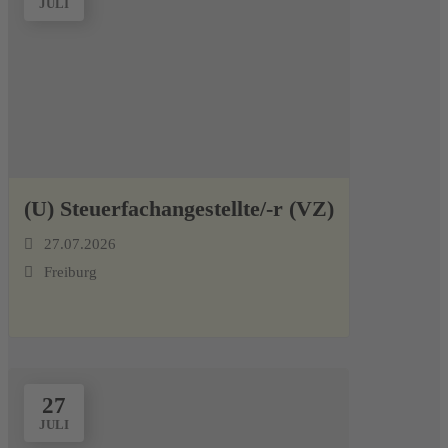
JULI
(U) Steuerfachangestellte/-r (VZ)
27.07.2026
Freiburg
27
JULI