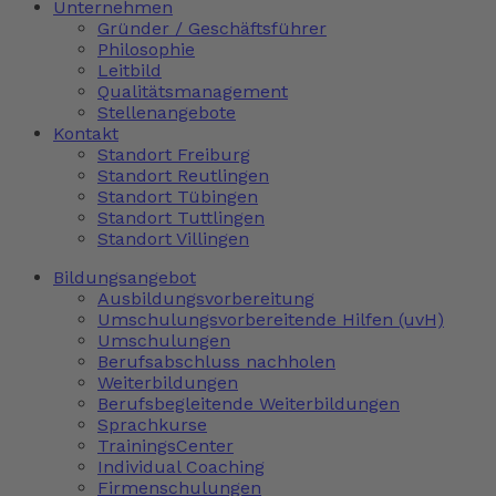
Unternehmen
Gründer / Geschäftsführer
Philosophie
Leitbild
Qualitätsmanagement
Stellenangebote
Kontakt
Standort Freiburg
Standort Reutlingen
Standort Tübingen
Standort Tuttlingen
Standort Villingen
Bildungsangebot
Ausbildungsvorbereitung
Umschulungsvorbereitende Hilfen (uvH)
Umschulungen
Berufsabschluss nachholen
Weiterbildungen
Berufsbegleitende Weiterbildungen
Sprachkurse
TrainingsCenter
Individual Coaching
Firmenschulungen