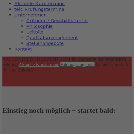
Aktuelle Kurstermine
telc Prüfungstermine
Unternehmen
Gründer / Geschäftsführer
Philosophie
Leitbild
Qualitätsmanagement
Stellenangebote
Kontakt
VATTER BILDUNGSZENTRUM
Ihr Partner in der beruflichen
Bildung
Aktuelle Kurstermine
Bildungsangebote
Gemeinsam stark
für Ihre Zukunft
Einstieg noch möglich − startet bald: