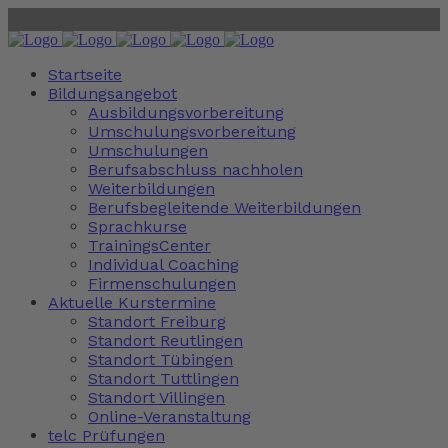
Startseite
Bildungsangebot
Ausbildungsvorbereitung
Umschulungsvorbereitung
Umschulungen
Berufsabschluss nachholen
Weiterbildungen
Berufsbegleitende Weiterbildungen
Sprachkurse
TrainingsCenter
Individual Coaching
Firmenschulungen
Aktuelle Kurstermine
Standort Freiburg
Standort Reutlingen
Standort Tübingen
Standort Tuttlingen
Standort Villingen
Online-Veranstaltung
telc Prüfungen