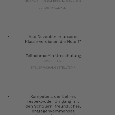
UMSCHULUNG KAUFFRAU/-MANN FÜR
BÜROMANAGEMENT
Alle Dozenten in unserer
Klasse verdienen die Note 1*
Teilnehmer*in Umschulung
UMSCHULUNG
STEUERFACHANGESTELLTE/-R
Kompetenz der Lehrer,
respektvoller Umgang mit
den Schülern, freundliches,
entgegenkommendes