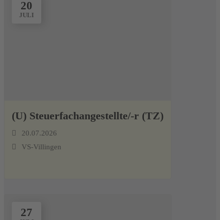
20
JULI
(U) Steuerfachangestellte/-r (TZ)
20.07.2026
VS-Villingen
27