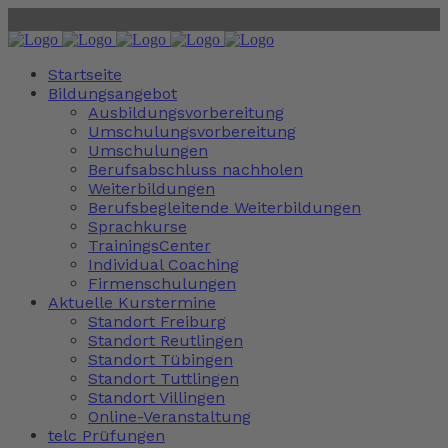
Startseite
Bildungsangebot
Ausbildungsvorbereitung
Umschulungsvorbereitung
Umschulungen
Berufsabschluss nachholen
Weiterbildungen
Berufsbegleitende Weiterbildungen
Sprachkurse
TrainingsCenter
Individual Coaching
Firmenschulungen
Aktuelle Kurstermine
Standort Freiburg
Standort Reutlingen
Standort Tübingen
Standort Tuttlingen
Standort Villingen
Online-Veranstaltung
telc Prüfungen