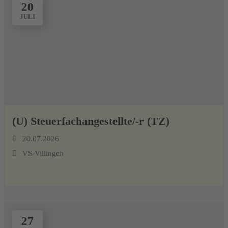
20
JULI
(U) Steuerfachangestellte/-r (TZ)
20.07.2026
VS-Villingen
27