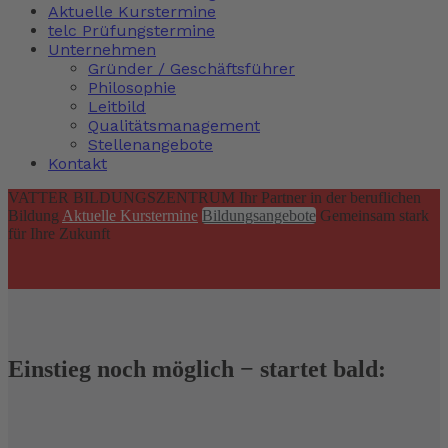
Aktuelle Kurstermine
telc Prüfungstermine
Unternehmen
Gründer / Geschäftsführer
Philosophie
Leitbild
Qualitätsmanagement
Stellenangebote
Kontakt
VATTER BILDUNGSZENTRUM
Ihr Partner in der beruflichen
Bildung
Aktuelle Kurstermine
Bildungsangebote
Gemeinsam stark
für Ihre Zukunft
Einstieg noch möglich − startet bald: