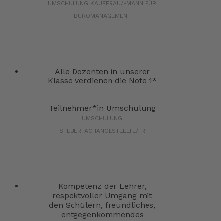
UMSCHULUNG KAUFFRAU/-MANN FÜR
BÜROMANAGEMENT
Alle Dozenten in unserer
Klasse verdienen die Note 1*
Teilnehmer*in Umschulung
UMSCHULUNG
STEUERFACHANGESTELLTE/-R
Kompetenz der Lehrer,
respektvoller Umgang mit
den Schülern, freundliches,
entgegenkommendes