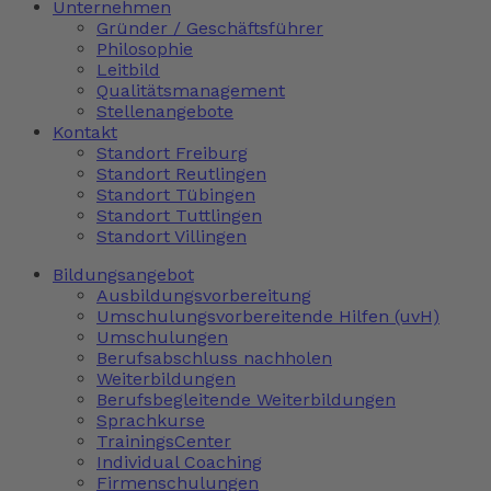
Unternehmen
Gründer / Geschäftsführer
Philosophie
Leitbild
Qualitätsmanagement
Stellenangebote
Kontakt
Standort Freiburg
Standort Reutlingen
Standort Tübingen
Standort Tuttlingen
Standort Villingen
Bildungsangebot
Ausbildungsvorbereitung
Umschulungsvorbereitende Hilfen (uvH)
Umschulungen
Berufsabschluss nachholen
Weiterbildungen
Berufsbegleitende Weiterbildungen
Sprachkurse
TrainingsCenter
Individual Coaching
Firmenschulungen