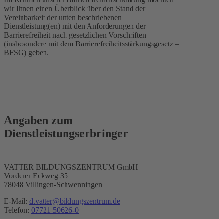
wir Ihnen einen Überblick über den Stand der
Vereinbarkeit der unten beschriebenen
Dienstleistung(en) mit den Anforderungen der
Barrierefreiheit nach gesetzlichen Vorschriften
(insbesondere mit dem Barrierefreiheitsstärkungsgesetz –
BFSG) geben.
Angaben zum
Dienstleistungserbringer
VATTER BILDUNGSZENTRUM GmbH
Vorderer Eckweg 35
78048 Villingen-Schwenningen
E-Mail:
d.vatter@bildungszentrum.de
Telefon:
07721 50626-0