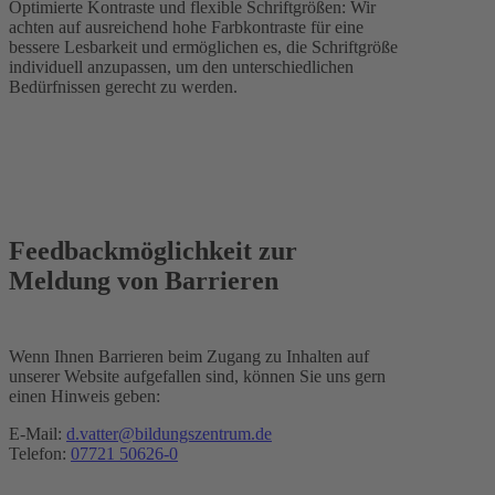
Optimierte Kontraste und flexible Schriftgrößen: Wir
achten auf ausreichend hohe Farbkontraste für eine
bessere Lesbarkeit und ermöglichen es, die Schriftgröße
individuell anzupassen, um den unterschiedlichen
Bedürfnissen gerecht zu werden.
Feedbackmöglichkeit zur
Meldung von Barrieren
Wenn Ihnen Barrieren beim Zugang zu Inhalten auf
unserer Website aufgefallen sind, können Sie uns gern
einen Hinweis geben:
E-Mail:
d.vatter@bildungszentrum.de
Telefon:
07721 50626-0