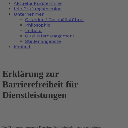
Aktuelle Kurstermine
telc Prüfungstermine
Unternehmen
Gründer / Geschäftsführer
Philosophie
Leitbild
Qualitätsmanagement
Stellenangebote
Kontakt
Erklärung zur
Barrierefreiheit für
Dienstleistungen
Im Rahmen unserer Barrierefreiheitserklärung möchten