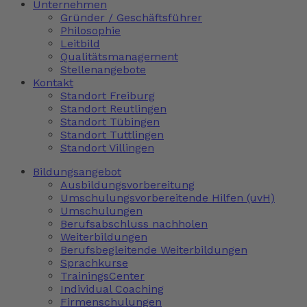
Unternehmen
Gründer / Geschäftsführer
Philosophie
Leitbild
Qualitätsmanagement
Stellenangebote
Kontakt
Standort Freiburg
Standort Reutlingen
Standort Tübingen
Standort Tuttlingen
Standort Villingen
Bildungsangebot
Ausbildungsvorbereitung
Umschulungsvorbereitende Hilfen (uvH)
Umschulungen
Berufsabschluss nachholen
Weiterbildungen
Berufsbegleitende Weiterbildungen
Sprachkurse
TrainingsCenter
Individual Coaching
Firmenschulungen