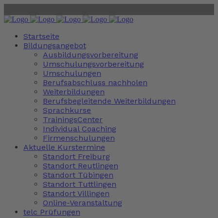
Startseite
Bildungsangebot
Ausbildungsvorbereitung
Umschulungsvorbereitung
Umschulungen
Berufsabschluss nachholen
Weiterbildungen
Berufsbegleitende Weiterbildungen
Sprachkurse
TrainingsCenter
Individual Coaching
Firmenschulungen
Aktuelle Kurstermine
Standort Freiburg
Standort Reutlingen
Standort Tübingen
Standort Tuttlingen
Standort Villingen
Online-Veranstaltung
telc Prüfungen