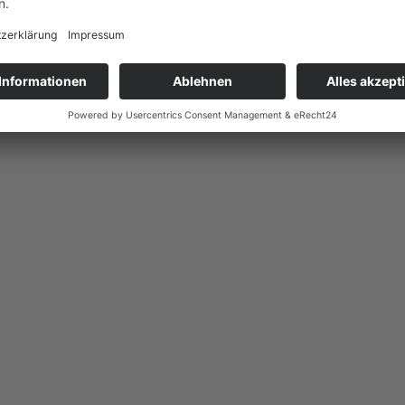
terne Kontakte – VATTER Bildun