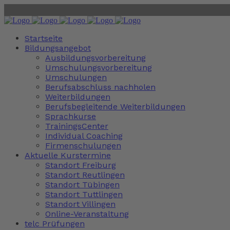
Startseite
Bildungsangebot
Ausbildungsvorbereitung
Umschulungsvorbereitung
Umschulungen
Berufsabschluss nachholen
Weiterbildungen
Berufsbegleitende Weiterbildungen
Sprachkurse
TrainingsCenter
Individual Coaching
Firmenschulungen
Aktuelle Kurstermine
Standort Freiburg
Standort Reutlingen
Standort Tübingen
Standort Tuttlingen
Standort Villingen
Online-Veranstaltung
telc Prüfungen