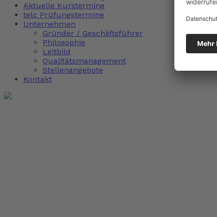
Aktuelle Kurstermine
telc Prüfungstermine
Unternehmen
Gründer / Geschäftsführer
Philosophie
Leitbild
Qualitätsmanagement
Stellenangebote
Kontakt
Geschützt: Adressbuch für ex