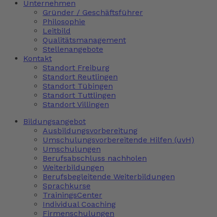
Unternehmen
Gründer / Geschäftsführer
Philosophie
Leitbild
Qualitätsmanagement
Stellenangebote
Kontakt
Standort Freiburg
Standort Reutlingen
Standort Tübingen
Standort Tuttlingen
Standort Villingen
Bildungsangebot
Ausbildungsvorbereitung
Umschulungsvorbereitende Hilfen (uvH)
Umschulungen
Berufsabschluss nachholen
Weiterbildungen
Berufsbegleitende Weiterbildungen
Sprachkurse
TrainingsCenter
Individual Coaching
Firmenschulungen