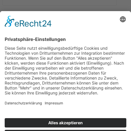
Zurzeit sind keine Veranstaltungen vorhanden.
Über uns
WIR SIND EIN
ZERTIFIZIERTES BILDUNGSZENTRUM
IN
BADEN-WÜRTTEMBERG UND SEIT 1976 ERFOLGREICH IN DER
BILDUNGSBRANCHE TÄTIG