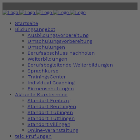
Startseite
Bildungsangebot
Ausbildungsvorbereitung
Umschulungsvorbereitung
Umschulungen
Berufsabschluss nachholen
Weiterbildungen
Berufsbegleitende Weiterbildungen
Sprachkurse
TrainingsCenter
Individual Coaching
Firmenschulungen
Aktuelle Kurstermine
Standort Freiburg
Standort Reutlingen
Standort Tübingen
Standort Tuttlingen
Standort Villingen
Online-Veranstaltung
telc Prüfungen