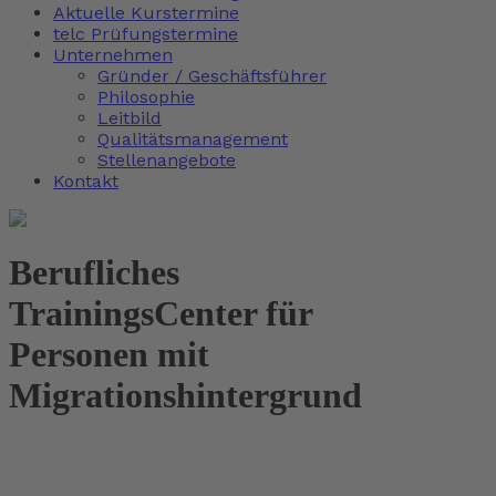
Aktuelle Kurstermine
telc Prüfungstermine
Unternehmen
Gründer / Geschäftsführer
Philosophie
Leitbild
Qualitätsmanagement
Stellenangebote
Kontakt
Berufliches
TrainingsCenter für
Personen mit
Migrationshintergrund