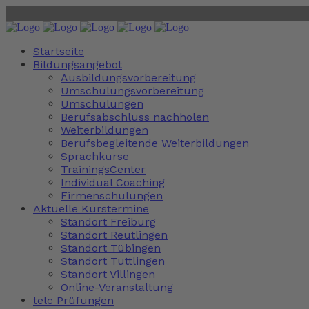
Startseite
Bildungsangebot
Ausbildungsvorbereitung
Umschulungsvorbereitung
Umschulungen
Berufsabschluss nachholen
Weiterbildungen
Berufsbegleitende Weiterbildungen
Sprachkurse
TrainingsCenter
Individual Coaching
Firmenschulungen
Aktuelle Kurstermine
Standort Freiburg
Standort Reutlingen
Standort Tübingen
Standort Tuttlingen
Standort Villingen
Online-Veranstaltung
telc Prüfungen