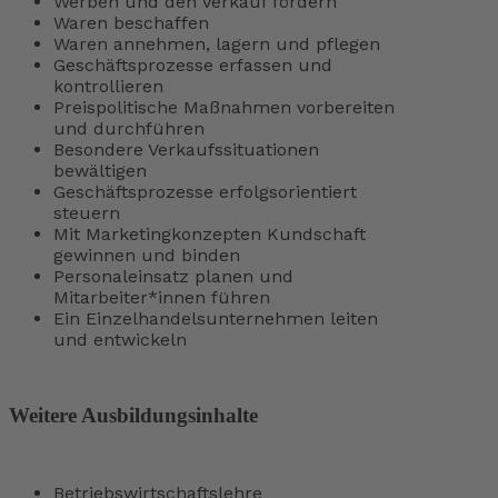
Werben und den Verkauf fördern
Waren beschaffen
Waren annehmen, lagern und pflegen
Geschäftsprozesse erfassen und
kontrollieren
Preispolitische Maßnahmen vorbereiten
und durchführen
Besondere Verkaufssituationen
bewältigen
Geschäftsprozesse erfolgsorientiert
steuern
Mit Marketingkonzepten Kundschaft
gewinnen und binden
Personaleinsatz planen und
Mitarbeiter*innen führen
Ein Einzelhandelsunternehmen leiten
und entwickeln
Weitere Ausbildungsinhalte
Betriebswirtschaftslehre