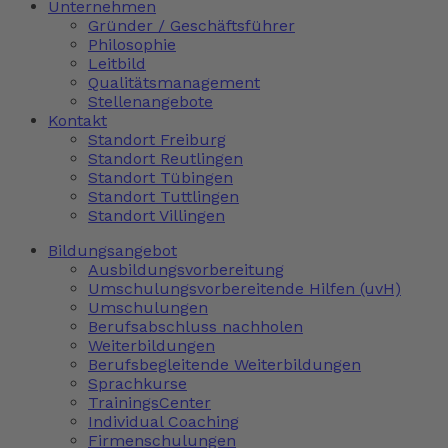
Unternehmen
Gründer / Geschäftsführer
Philosophie
Leitbild
Qualitätsmanagement
Stellenangebote
Kontakt
Standort Freiburg
Standort Reutlingen
Standort Tübingen
Standort Tuttlingen
Standort Villingen
Bildungsangebot
Ausbildungsvorbereitung
Umschulungsvorbereitende Hilfen (uvH)
Umschulungen
Berufsabschluss nachholen
Weiterbildungen
Berufsbegleitende Weiterbildungen
Sprachkurse
TrainingsCenter
Individual Coaching
Firmenschulungen