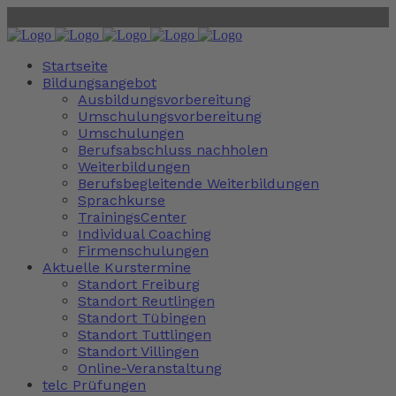
Startseite
Bildungsangebot
Ausbildungsvorbereitung
Umschulungsvorbereitung
Umschulungen
Berufsabschluss nachholen
Weiterbildungen
Berufsbegleitende Weiterbildungen
Sprachkurse
TrainingsCenter
Individual Coaching
Firmenschulungen
Aktuelle Kurstermine
Standort Freiburg
Standort Reutlingen
Standort Tübingen
Standort Tuttlingen
Standort Villingen
Online-Veranstaltung
telc Prüfungen