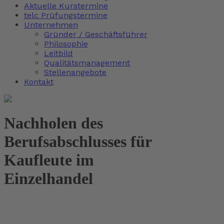
Aktuelle Kurstermine
telc Prüfungstermine
Unternehmen
Gründer / Geschäftsführer
Philosophie
Leitbild
Qualitätsmanagement
Stellenangebote
Kontakt
Nachholen des
Berufsabschlusses für
Kaufleute im
Einzelhandel