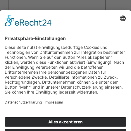
Mit der Verarbeitung meiner Daten bin
ich einverstanden. Die
Datenschutzerklärung habe ich gelesen
und verstanden.
Über uns
WIR SIND EIN
ZERTIFIZIERTES BILDUNGSZENTRUM
IN
BADEN-WÜRTTEMBERG UND SEIT 1976 ERFOLGREICH IN DER
BILDUNGSBRANCHE TÄTIG