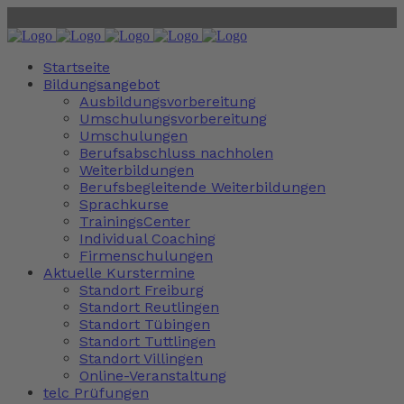
Startseite
Bildungsangebot
Ausbildungsvorbereitung
Umschulungsvorbereitung
Umschulungen
Berufsabschluss nachholen
Weiterbildungen
Berufsbegleitende Weiterbildungen
Sprachkurse
TrainingsCenter
Individual Coaching
Firmenschulungen
Aktuelle Kurstermine
Standort Freiburg
Standort Reutlingen
Standort Tübingen
Standort Tuttlingen
Standort Villingen
Online-Veranstaltung
telc Prüfungen