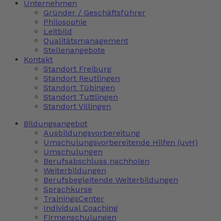
Unternehmen
Gründer / Geschäftsführer
Philosophie
Leitbild
Qualitätsmanagement
Stellenangebote
Kontakt
Standort Freiburg
Standort Reutlingen
Standort Tübingen
Standort Tuttlingen
Standort Villingen
Bildungsangebot
Ausbildungsvorbereitung
Umschulungsvorbereitende Hilfen (uvH)
Umschulungen
Berufsabschluss nachholen
Weiterbildungen
Berufsbegleitende Weiterbildungen
Sprachkurse
TrainingsCenter
Individual Coaching
Firmenschulungen