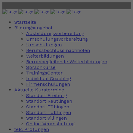
Startseite
Bildungsangebot
Ausbildungsvorbereitung
Umschulungsvorbereitung
Umschulungen
Berufsabschluss nachholen
Weiterbildungen
Berufsbegleitende Weiterbildungen
Sprachkurse
TrainingsCenter
Individual Coaching
Firmenschulungen
Aktuelle Kurstermine
Standort Freiburg
Standort Reutlingen
Standort Tübingen
Standort Tuttlingen
Standort Villingen
Online-Veranstaltung
telc Prüfungen