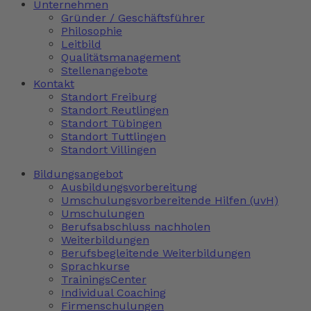
Unternehmen
Gründer / Geschäftsführer
Philosophie
Leitbild
Qualitätsmanagement
Stellenangebote
Kontakt
Standort Freiburg
Standort Reutlingen
Standort Tübingen
Standort Tuttlingen
Standort Villingen
Bildungsangebot
Ausbildungsvorbereitung
Umschulungsvorbereitende Hilfen (uvH)
Umschulungen
Berufsabschluss nachholen
Weiterbildungen
Berufsbegleitende Weiterbildungen
Sprachkurse
TrainingsCenter
Individual Coaching
Firmenschulungen