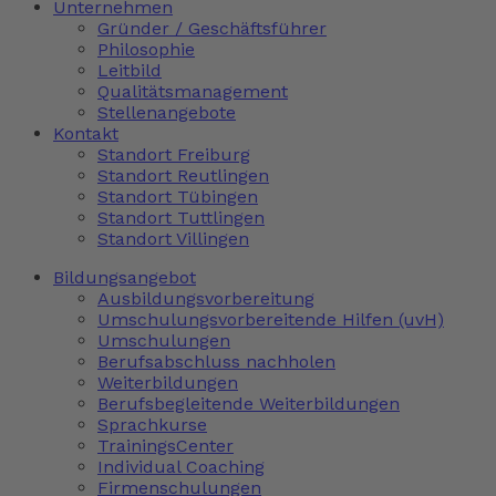
Unternehmen
Gründer / Geschäftsführer
Philosophie
Leitbild
Qualitätsmanagement
Stellenangebote
Kontakt
Standort Freiburg
Standort Reutlingen
Standort Tübingen
Standort Tuttlingen
Standort Villingen
Bildungsangebot
Ausbildungsvorbereitung
Umschulungsvorbereitende Hilfen (uvH)
Umschulungen
Berufsabschluss nachholen
Weiterbildungen
Berufsbegleitende Weiterbildungen
Sprachkurse
TrainingsCenter
Individual Coaching
Firmenschulungen