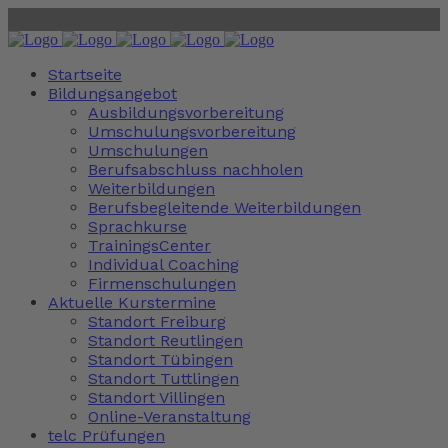
Startseite
Bildungsangebot
Ausbildungsvorbereitung
Umschulungsvorbereitung
Umschulungen
Berufsabschluss nachholen
Weiterbildungen
Berufsbegleitende Weiterbildungen
Sprachkurse
TrainingsCenter
Individual Coaching
Firmenschulungen
Aktuelle Kurstermine
Standort Freiburg
Standort Reutlingen
Standort Tübingen
Standort Tuttlingen
Standort Villingen
Online-Veranstaltung
telc Prüfungen