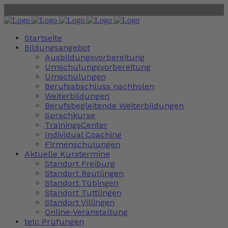
Startseite
Bildungsangebot
Ausbildungsvorbereitung
Umschulungsvorbereitung
Umschulungen
Berufsabschluss nachholen
Weiterbildungen
Berufsbegleitende Weiterbildungen
Sprachkurse
TrainingsCenter
Individual Coaching
Firmenschulungen
Aktuelle Kurstermine
Standort Freiburg
Standort Reutlingen
Standort Tübingen
Standort Tuttlingen
Standort Villingen
Online-Veranstaltung
telc Prüfungen