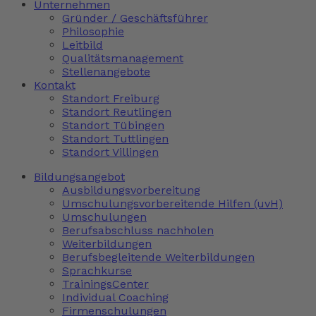
Unternehmen
Gründer / Geschäftsführer
Philosophie
Leitbild
Qualitätsmanagement
Stellenangebote
Kontakt
Standort Freiburg
Standort Reutlingen
Standort Tübingen
Standort Tuttlingen
Standort Villingen
Bildungsangebot
Ausbildungsvorbereitung
Umschulungsvorbereitende Hilfen (uvH)
Umschulungen
Berufsabschluss nachholen
Weiterbildungen
Berufsbegleitende Weiterbildungen
Sprachkurse
TrainingsCenter
Individual Coaching
Firmenschulungen