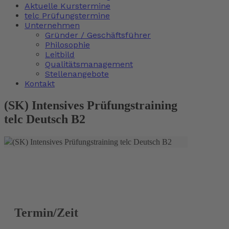
Aktuelle Kurstermine
telc Prüfungstermine
Unternehmen
Gründer / Geschäftsführer
Philosophie
Leitbild
Qualitätsmanagement
Stellenangebote
Kontakt
(SK) Intensives Prüfungstraining
telc Deutsch B2
Termin/Zeit