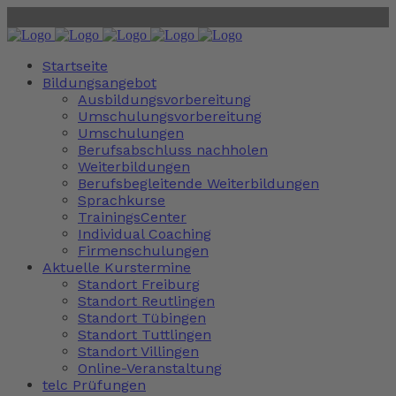
Startseite
Bildungsangebot
Ausbildungsvorbereitung
Umschulungsvorbereitung
Umschulungen
Berufsabschluss nachholen
Weiterbildungen
Berufsbegleitende Weiterbildungen
Sprachkurse
TrainingsCenter
Individual Coaching
Firmenschulungen
Aktuelle Kurstermine
Standort Freiburg
Standort Reutlingen
Standort Tübingen
Standort Tuttlingen
Standort Villingen
Online-Veranstaltung
telc Prüfungen