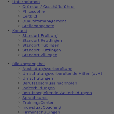
Unternehmen
Gründer / Geschäftsführer
Philosophie
Leitbild
Qualitätsmanagement
Stellenangebote
Kontakt
Standort Freiburg
Standort Reutlingen
Standort Tübingen
Standort Tuttlingen
Standort Villingen
Bildungsangebot
Ausbildungsvorbereitung
Umschulungsvorbereitende Hilfen (uvH)
Umschulungen
Berufsabschluss nachholen
Weiterbildungen
Berufsbegleitende Weiterbildungen
Sprachkurse
TrainingsCenter
Individual Coaching
Firmenschulungen