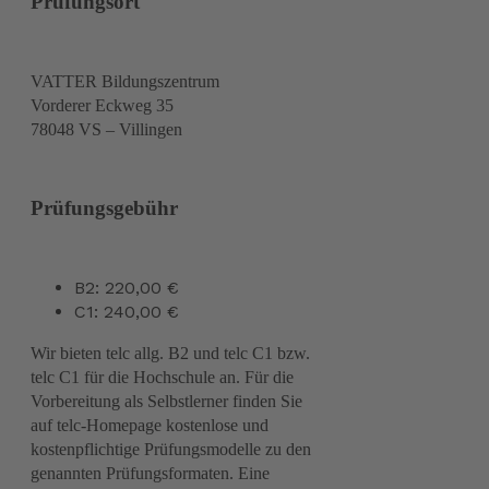
Prüfungsort
VATTER Bildungszentrum
Vorderer Eckweg 35
78048 VS – Villingen
Prüfungsgebühr
B2: 220,00 €
C1: 240,00 €
Wir bieten telc allg. B2 und telc C1 bzw.
telc C1 für die Hochschule an. Für die
Vorbereitung als Selbstlerner finden Sie
auf telc-Homepage kostenlose und
kostenpflichtige Prüfungsmodelle zu den
genannten Prüfungsformaten. Eine