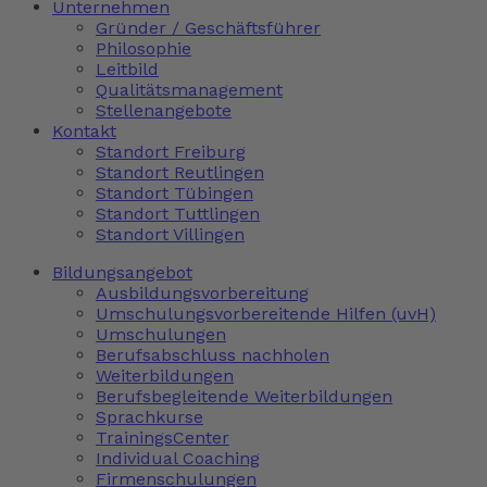
Unternehmen
Gründer / Geschäftsführer
Philosophie
Leitbild
Qualitätsmanagement
Stellenangebote
Kontakt
Standort Freiburg
Standort Reutlingen
Standort Tübingen
Standort Tuttlingen
Standort Villingen
Bildungsangebot
Ausbildungsvorbereitung
Umschulungsvorbereitende Hilfen (uvH)
Umschulungen
Berufsabschluss nachholen
Weiterbildungen
Berufsbegleitende Weiterbildungen
Sprachkurse
TrainingsCenter
Individual Coaching
Firmenschulungen