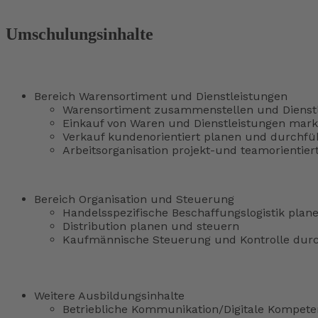
Umschulungsinhalte
Bereich Warensortiment und Dienstleistungen
Warensortiment zusammenstellen und Dienstl
Einkauf von Waren und Dienstleistungen markt
Verkauf kundenorientiert planen und durchfü
Arbeitsorganisation projekt-und teamorientie
Bereich Organisation und Steuerung
Handelsspezifische Beschaffungslogistik plan
Distribution planen und steuern
Kaufmännische Steuerung und Kontrolle dur
Weitere Ausbildungsinhalte
Betriebliche Kommunikation/Digitale Kompet