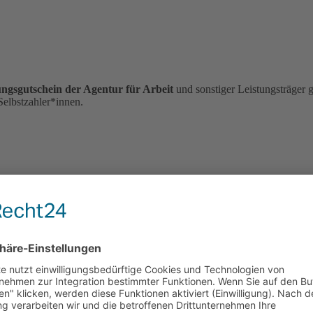
ungsgutschein der Agentur für Arbeit
und sonstiger Leistungsträger 
Selbstzahler*innen.
roßhandel kaufen Waren in großen Mengen ein und verkaufen sie weit