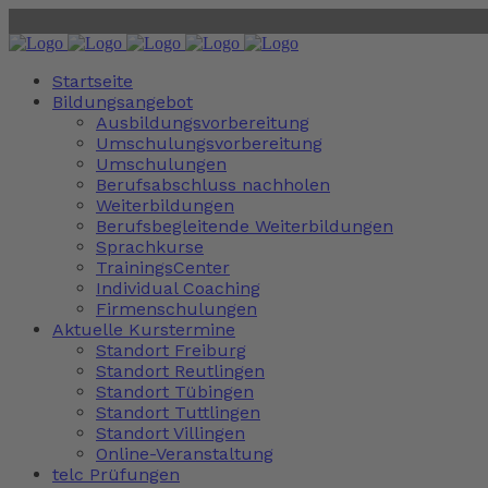
Startseite
Bildungsangebot
Ausbildungsvorbereitung
Umschulungsvorbereitung
Umschulungen
Berufsabschluss nachholen
Weiterbildungen
Berufsbegleitende Weiterbildungen
Sprachkurse
TrainingsCenter
Individual Coaching
Firmenschulungen
Aktuelle Kurstermine
Standort Freiburg
Standort Reutlingen
Standort Tübingen
Standort Tuttlingen
Standort Villingen
Online-Veranstaltung
telc Prüfungen