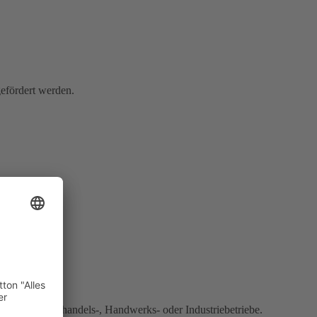
gefördert werden.
er an Einzelhandels-, Handwerks- oder Industriebetriebe.