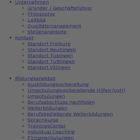
Unternehmen
Gründer / Geschäftsführer
Philosophie
Leitbild
Qualitätsmanagement
Stellenangebote
Kontakt
Standort Freiburg
Standort Reutlingen
Standort Tübingen
Standort Tuttlingen
Standort Villingen
Bildungsangebot
Ausbildungsvorbereitung
Umschulungsvorbereitende Hilfen (uvH)
Umschulungen
Berufsabschluss nachholen
Weiterbildungen
Berufsbegleitende Weiterbildungen
Sprachkurse
TrainingsCenter
Individual Coaching
Firmenschulungen