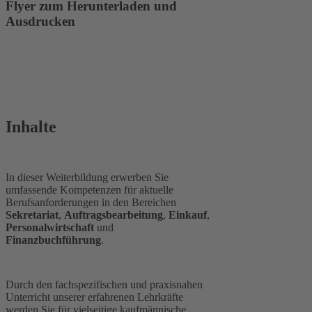
Flyer zum Herunterladen und
Ausdrucken
Inhalte
In dieser Weiterbildung erwerben Sie
umfassende Kompetenzen für aktuelle
Berufsanforderungen in den Bereichen
Sekretariat
,
Auftragsbearbeitung
,
Einkauf
,
Personalwirtschaft
und
Finanzbuchführung
.
Durch den fachspezifischen und praxisnahen
Unterricht unserer erfahrenen Lehrkräfte
werden Sie für vielseitige kaufmännische