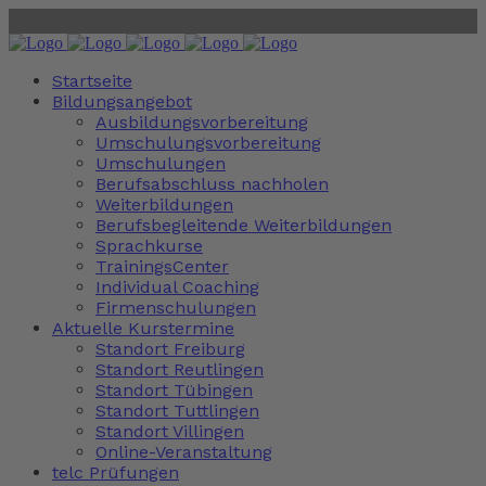
Startseite
Bildungsangebot
Ausbildungsvorbereitung
Umschulungsvorbereitung
Umschulungen
Berufsabschluss nachholen
Weiterbildungen
Berufsbegleitende Weiterbildungen
Sprachkurse
TrainingsCenter
Individual Coaching
Firmenschulungen
Aktuelle Kurstermine
Standort Freiburg
Standort Reutlingen
Standort Tübingen
Standort Tuttlingen
Standort Villingen
Online-Veranstaltung
telc Prüfungen