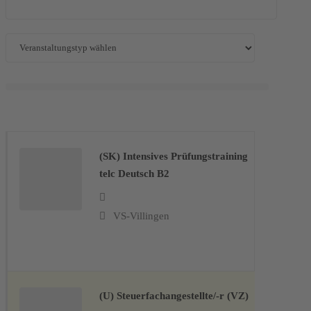
(SK) Intensives Prüfungstraining
telc Deutsch B2
VS-Villingen
(U) Steuerfachangestellte/-r (VZ)