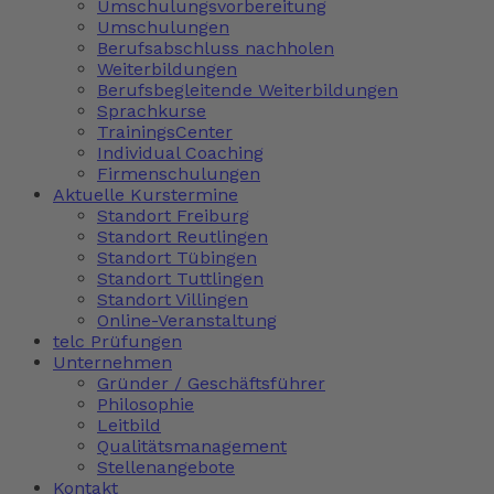
Umschulungsvorbereitung
Umschulungen
Berufsabschluss nachholen
Weiterbildungen
Berufsbegleitende Weiterbildungen
Sprachkurse
TrainingsCenter
Individual Coaching
Firmenschulungen
Aktuelle Kurstermine
Standort Freiburg
Standort Reutlingen
Standort Tübingen
Standort Tuttlingen
Standort Villingen
Online-Veranstaltung
telc Prüfungen
Unternehmen
Gründer / Geschäftsführer
Philosophie
Leitbild
Qualitätsmanagement
Stellenangebote
Kontakt