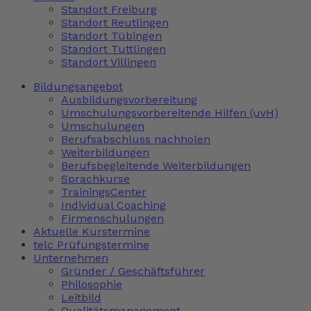
Standort Freiburg
Standort Reutlingen
Standort Tübingen
Standort Tuttlingen
Standort Villingen
Bildungsangebot
Ausbildungsvorbereitung
Umschulungsvorbereitende Hilfen (uvH)
Umschulungen
Berufsabschluss nachholen
Weiterbildungen
Berufsbegleitende Weiterbildungen
Sprachkurse
TrainingsCenter
Individual Coaching
Firmenschulungen
Aktuelle Kurstermine
telc Prüfungstermine
Unternehmen
Gründer / Geschäftsführer
Philosophie
Leitbild
Qualitätsmanagement