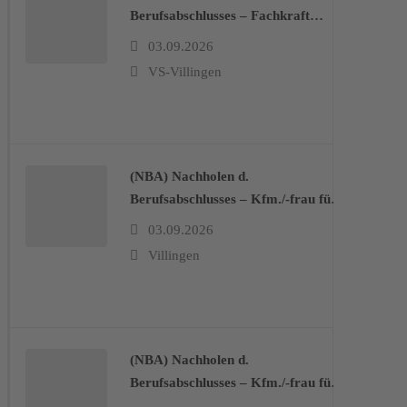
Berufsabschlusses – Fachkraft
Lagerlogistik/Fachlagerist/-in (BB)
03.09.2026
VS-Villingen
(NBA) Nachholen d.
Berufsabschlusses – Kfm./-frau für
Büromanagement (BB)
03.09.2026
Villingen
(NBA) Nachholen d.
Berufsabschlusses – Kfm./-frau für
Büromanagement (BB)