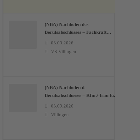
(NBA) Nachholen des
Berufsabschlusses – Fachkraft
Lagerlogistik/Fachlagerist/-in (BB)
03.09.2026
VS-Villingen
(NBA) Nachholen d.
Berufsabschlusses – Kfm./-frau für
Büromanagement (BB)
03.09.2026
Villingen