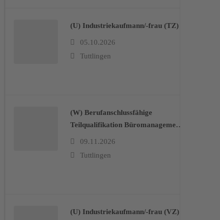
(U) Industriekaufmann/-frau (TZ)
05.10.2026
Tuttlingen
(W) Berufanschlussfähige
Teilqualifikation Büromanagement
– Auftragsbearbeitung, Kfm.
09.11.2026
Abläufe im Unternehmen
Tuttlingen
(U) Industriekaufmann/-frau (VZ)