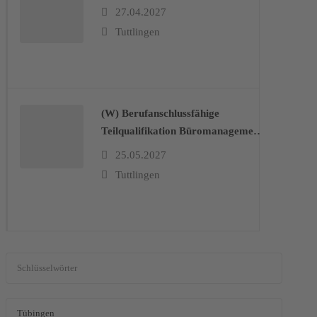
27.04.2027
Tuttlingen
(W) Berufanschlussfähige
Teilqualifikation Büromanagement
– Auftragsbearbeitung, Kfm.
25.05.2027
Abläufe im Unternehmen
Tuttlingen