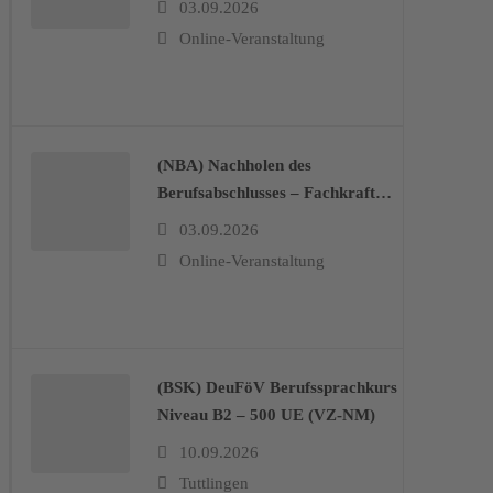
03.09.2026
Online-Veranstaltung
(NBA) Nachholen des
Berufsabschlusses – Fachkraft
Lagerlogistik/Fachlagerist/-in (BB)
03.09.2026
Online-Veranstaltung
(BSK) DeuFöV Berufssprachkurs
Niveau B2 – 500 UE (VZ-NM)
10.09.2026
Tuttlingen